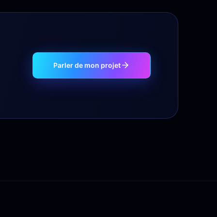
Parler de mon projet