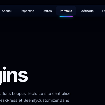
Accueil
Expertise
Offres
Portfolio
Méthode
F
ins
duits Loopus Tech. Le site centralise
DeskPress et SeemlyCustomizer dans