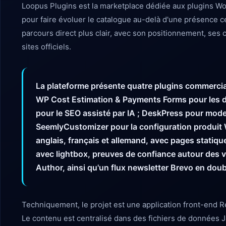
Loopus Plugins est la marketplace dédiée aux plugins Wo
pour faire évoluer le catalogue au-delà d'une présence
parcours direct plus clair, avec son positionnement, ses c
sites officiels.
La plateforme présente quatre plugins commercia
WP Cost Estimation & Payments Forms pour les d
pour le SEO assisté par IA ; DeskPress pour moder
SeemlyCustomizer pour la configuration produit 
anglais, français et allemand, avec pages statique
avec lightbox, preuves de confiance autour des 
Author, ainsi qu'un flux newsletter Brevo en doub
Techniquement, le projet est une application front-end R
Le contenu est centralisé dans des fichiers de données J