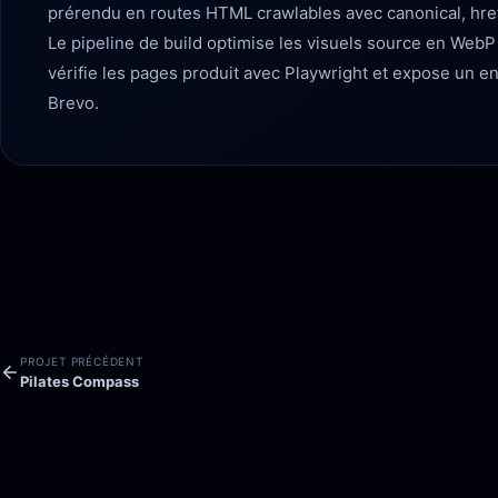
prérendu en routes HTML crawlables avec canonical, href
Le pipeline de build optimise les visuels source en Web
vérifie les pages produit avec Playwright et expose un e
Brevo.
PROJET PRÉCÉDENT
Pilates Compass