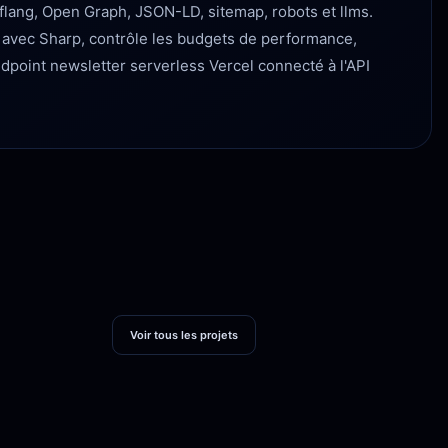
lang, Open Graph, JSON-LD, sitemap, robots et llms.
P avec Sharp, contrôle les budgets de performance,
ndpoint newsletter serverless Vercel connecté à l'API
Voir tous les projets