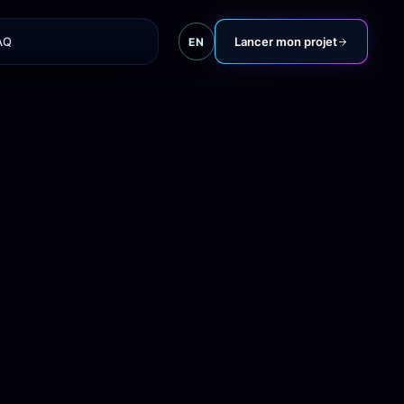
AQ
Lancer mon projet
EN