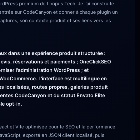
rdPress premium de Loopus Tech. Je l'ai construite
 centrée sur CodeCanyon et donner à chaque plugin un
aptures, son contexte produit et ses liens vers les
ux dans une expérience produit structurée :
evis, réservations et paiements ; OneClickSEO
niser l'administration WordPress ; et
WooCommerce. L'interface est multilingue en
s localisées, routes propres, galeries produit
ventes CodeCanyon et du statut Envato Elite
le opt-in.
eact et Vite optimisée pour le SEO et la performance.
avaScript, exporté en JSON client localisé, puis