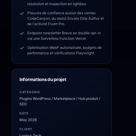
résolution et inspection en lightbox
Preuves de confiance autour des ventes
CodeCanyon, du statut Envato Elite Author et
de l'activité Fiverr Pro
Endpoint newsletter Brevo en double opt-in
via une Serverless Function Vercel
Optimisation WebP automatisée, budgets de
performance et vérifications Playwright
Informations du projet
CATÉGORIE
Plugins WordPress / Marketplace / Hub produit /
SEO
DATE
May 2026
CLIENT
Loopus Tech