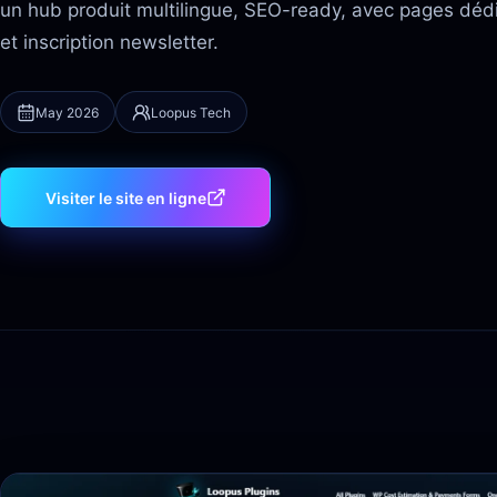
un hub produit multilingue, SEO-ready, avec pages déd
et inscription newsletter.
May 2026
Loopus Tech
Visiter le site en ligne